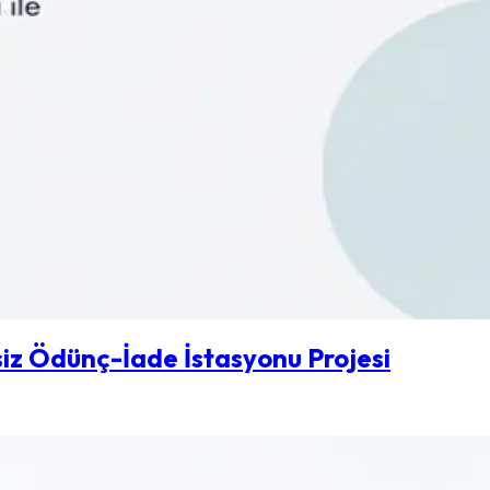
iz Ödünç-İade İstasyonu Projesi