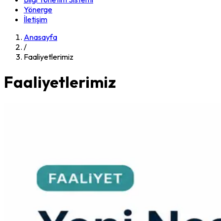
Yönerge
İletişim
Anasayfa
/
Faaliyetlerimiz
Faaliyetlerimiz