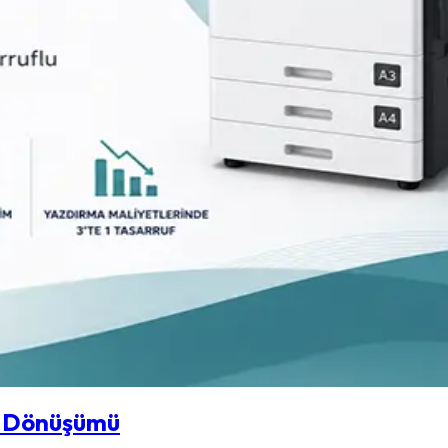
skı Dönüşümü