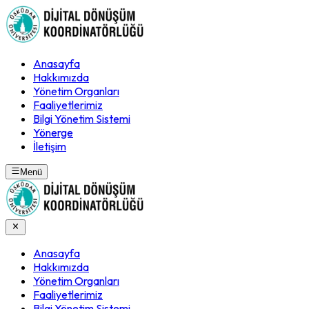
Anasayfa
Hakkımızda
Yönetim Organları
Faaliyetlerimiz
Bilgi Yönetim Sistemi
Yönerge
İletişim
Menü
Anasayfa
Hakkımızda
Yönetim Organları
Faaliyetlerimiz
Bilgi Yönetim Sistemi