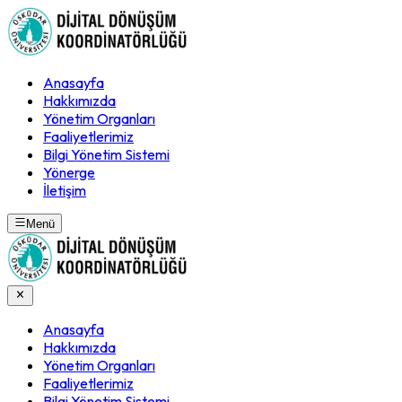
Anasayfa
Hakkımızda
Yönetim Organları
Faaliyetlerimiz
Bilgi Yönetim Sistemi
Yönerge
İletişim
Menü
Anasayfa
Hakkımızda
Yönetim Organları
Faaliyetlerimiz
Bilgi Yönetim Sistemi