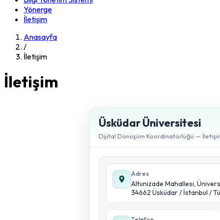
Yönerge
İletişim
Anasayfa
/
İletişim
İletişim
Üsküdar Üniversitesi
Dijital Dönüşüm Koordinatörlüğü — İletişim
Adres
Altunizade Mahallesi, Üniver
34662 Üsküdar / İstanbul / T
Telefon